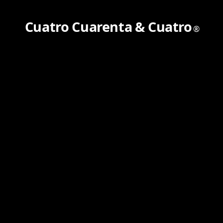
Cuatro Cuarenta &
Cuatro
®