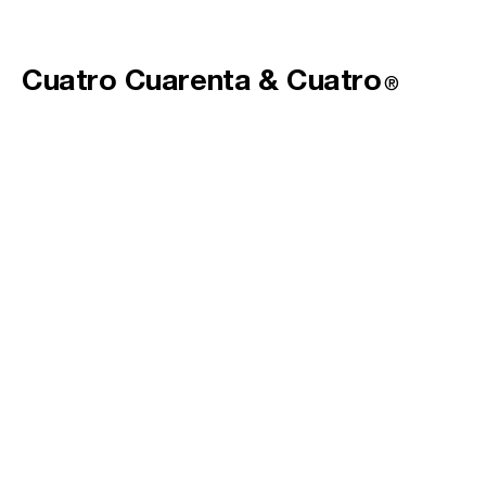
Cuatro Cuarenta &
Cuatro
®