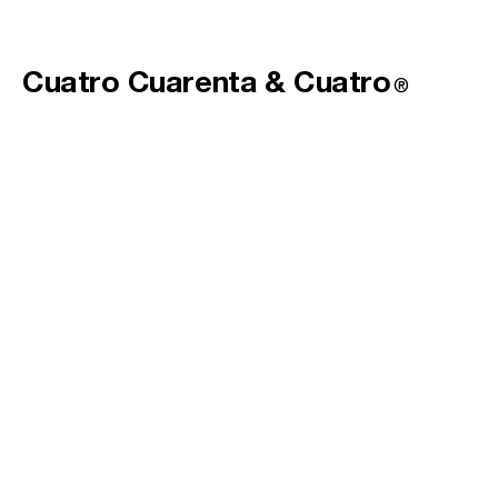
Cuatro Cuarenta &
Cuatro
®